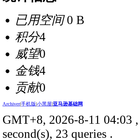
已用空间
0 B
积分
4
威望
0
金钱
4
贡献
0
Archiver
|
手机版
|
小黑屋
|
亚马逊基础网
GMT+8, 2026-8-11 04:03
,
second(s), 23 queries .