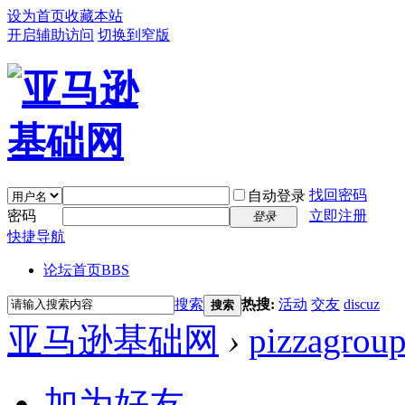
设为首页
收藏本站
开启辅助访问
切换到窄版
找回密码
自动登录
密码
立即注册
登录
快捷导航
论坛首页
BBS
搜索
热搜:
活动
交友
discuz
搜索
亚马逊基础网
›
pizzagrou
加为好友