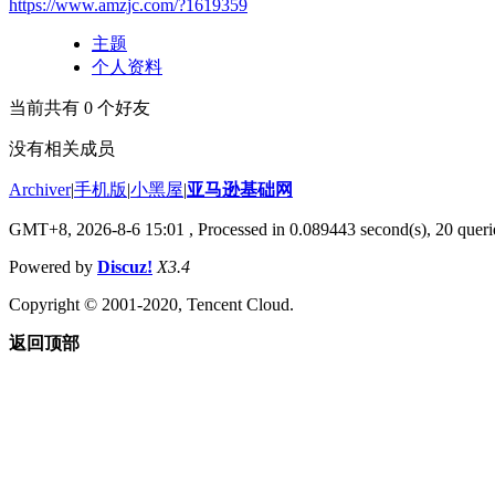
https://www.amzjc.com/?1619359
主题
个人资料
当前共有
0
个好友
没有相关成员
Archiver
|
手机版
|
小黑屋
|
亚马逊基础网
GMT+8, 2026-8-6 15:01
, Processed in 0.089443 second(s), 20 querie
Powered by
Discuz!
X3.4
Copyright © 2001-2020, Tencent Cloud.
返回顶部