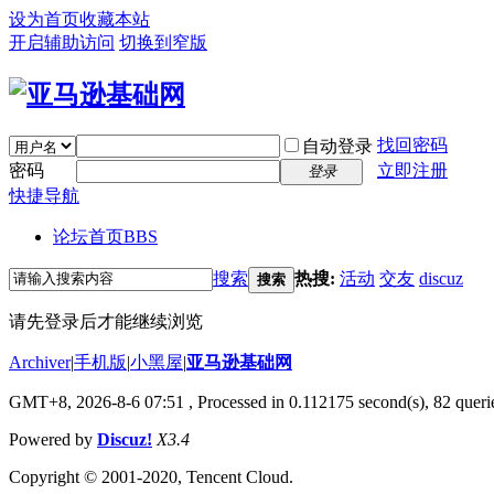
设为首页
收藏本站
开启辅助访问
切换到窄版
找回密码
自动登录
密码
立即注册
登录
快捷导航
论坛首页
BBS
搜索
热搜:
活动
交友
discuz
搜索
请先登录后才能继续浏览
Archiver
|
手机版
|
小黑屋
|
亚马逊基础网
GMT+8, 2026-8-6 07:51
, Processed in 0.112175 second(s), 82 querie
Powered by
Discuz!
X3.4
Copyright © 2001-2020, Tencent Cloud.