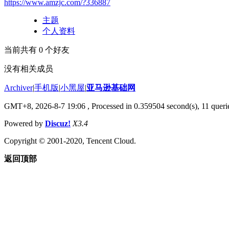
https://www.amzjc.com/?336887
主题
个人资料
当前共有
0
个好友
没有相关成员
Archiver
|
手机版
|
小黑屋
|
亚马逊基础网
GMT+8, 2026-8-7 19:06
, Processed in 0.359504 second(s), 11 querie
Powered by
Discuz!
X3.4
Copyright © 2001-2020, Tencent Cloud.
返回顶部