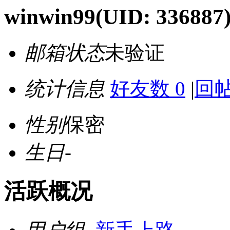
winwin99
(UID: 336887
邮箱状态
未验证
统计信息
好友数 0
|
回帖
性别
保密
生日
-
活跃概况