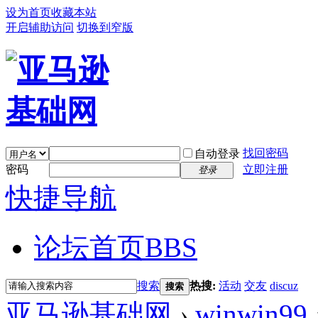
设为首页
收藏本站
开启辅助访问
切换到窄版
找回密码
自动登录
密码
立即注册
登录
快捷导航
论坛首页
BBS
搜索
热搜:
活动
交友
discuz
搜索
亚马逊基础网
›
winwin99