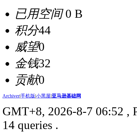
已用空间
0 B
积分
44
威望
0
金钱
32
贡献
0
Archiver
|
手机版
|
小黑屋
|
亚马逊基础网
GMT+8, 2026-8-7 06:52
, 
14 queries .