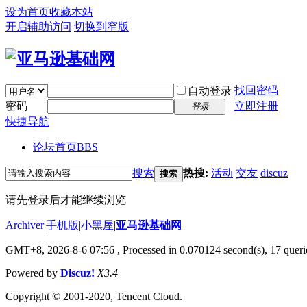
设为首页
收藏本站
开启辅助访问
切换到窄版
找回密码
自动登录
密码
立即注册
登录
快捷导航
论坛首页
BBS
搜索
热搜:
活动
交友
discuz
搜索
请先登录后才能继续浏览
Archiver
|
手机版
|
小黑屋
|
亚马逊基础网
GMT+8, 2026-8-6 07:56
, Processed in 0.070124 second(s), 17 querie
Powered by
Discuz!
X3.4
Copyright © 2001-2020, Tencent Cloud.