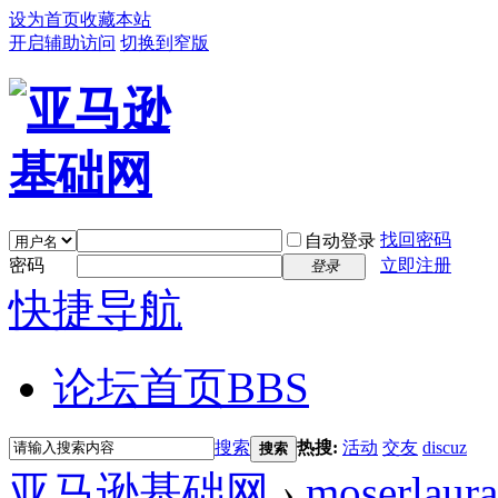
设为首页
收藏本站
开启辅助访问
切换到窄版
找回密码
自动登录
密码
立即注册
登录
快捷导航
论坛首页
BBS
搜索
热搜:
活动
交友
discuz
搜索
亚马逊基础网
›
moserlaur