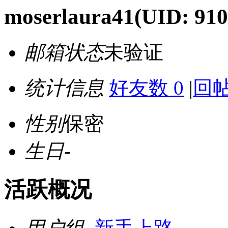
moserlaura41
(UID: 910
邮箱状态
未验证
统计信息
好友数 0
|
回帖
性别
保密
生日
-
活跃概况