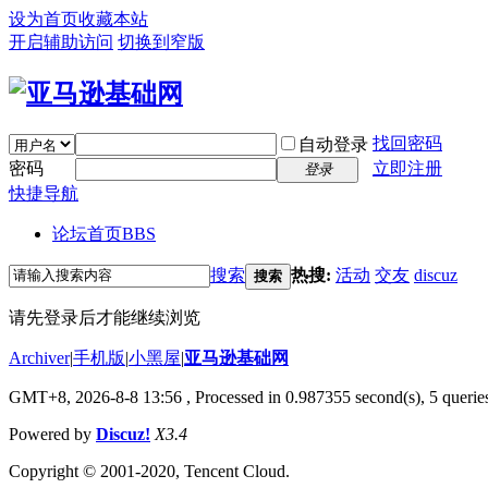
设为首页
收藏本站
开启辅助访问
切换到窄版
找回密码
自动登录
密码
立即注册
登录
快捷导航
论坛首页
BBS
搜索
热搜:
活动
交友
discuz
搜索
请先登录后才能继续浏览
Archiver
|
手机版
|
小黑屋
|
亚马逊基础网
GMT+8, 2026-8-8 13:56
, Processed in 0.987355 second(s), 5 queries
Powered by
Discuz!
X3.4
Copyright © 2001-2020, Tencent Cloud.