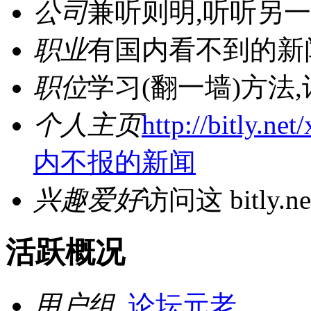
公司
兼听则明,听听另一种声音
职业
有国内看不到的新闻与你分
职位
学习(翻一墙)方法
个人主页
http://bitl
内不报的新闻
兴趣爱好
访问这 bitly.ne
活跃概况
用户组
论坛元老