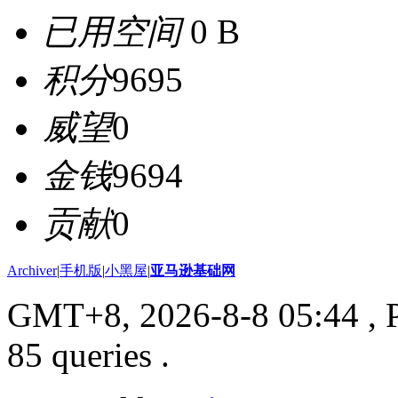
已用空间
0 B
积分
9695
威望
0
金钱
9694
贡献
0
Archiver
|
手机版
|
小黑屋
|
亚马逊基础网
GMT+8, 2026-8-8 05:44
, 
85 queries .