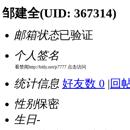
邹建全
(UID: 367314)
邮箱状态
已验证
个人签名
看禁闻http://bitly.net/p7777 点击访问
统计信息
好友数 0
|
回帖
性别
保密
生日
-