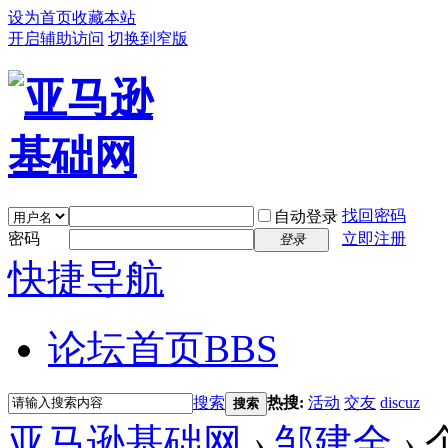
设为首页
收藏本站
开启辅助访问
切换到窄版
找回密码
自动登录
密码
立即注册
登录
快捷导航
论坛首页
BBS
搜索
热搜:
活动
交友
discuz
搜索
亚马逊基础网
›
邹建全
›