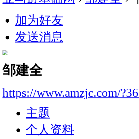
加为好友
发送消息
邹建全
https://www.amzjc.com/?3
主题
个人资料